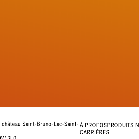
 château Saint-Bruno-Lac-Saint-
À PROPOS
PRODUITS 
CARRIÈRES
0W 2L0