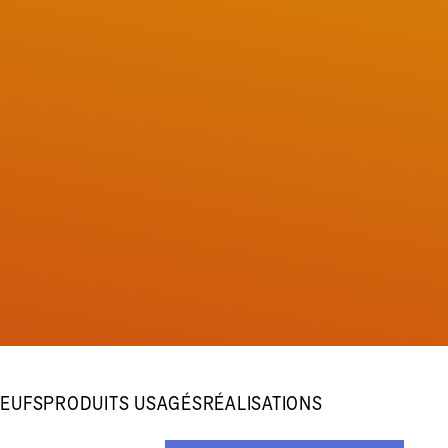
NEUFS
PRODUITS USAGÉS
RÉALISATIONS