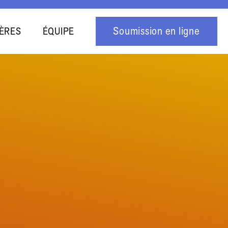
Soumission en ligne
ÈRES
ÉQUIPE