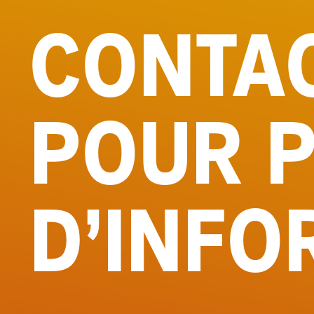
CONTA
POUR 
D’INFO