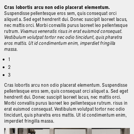
Cras lobortis arcu non odio placerat elementum.
Suspendisse pellentesque eros sem, quis consequat orci
aliquet a. Sed eget hendrerit dui. Donec suscipit laoreet lacus,
nec mattis orci. Morbi convallis purus laoreet leo pellentesque
rutrum.
Vivamus venenatis risus in erat euismod consequat.
Vestibulum volutpat tortor nec odio tincidunt, quis pharetra
eros mattis. Ut id condimentum enim, imperdiet fringilla
massa.
1
2
3
Cras lobortis arcu non odio placerat elementum. Suspendisse
pellentesque eros sem, quis consequat orci aliquet a. Sed eget
hendrerit dui. Donec suscipit laoreet lacus, nec mattis orci.
Morbi convallis purus laoreet leo pellentesque rutrum. risus in
erat euismod consequat. Vestibulum volutpat tortor nec odio
tincidunt, quis pharetra eros mattis. Ut id condimentum enim,
imperdiet fringilla massa.